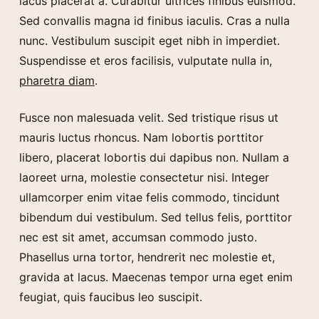
lacus placerat a. Curabitur ultrices finibus euismod.
Sed convallis magna id finibus iaculis. Cras a nulla
nunc. Vestibulum suscipit eget nibh in imperdiet.
Suspendisse et eros facilisis, vulputate nulla in,
pharetra diam
.
Fusce non malesuada velit. Sed tristique risus ut
mauris luctus rhoncus. Nam lobortis porttitor
libero, placerat lobortis dui dapibus non. Nullam a
laoreet urna, molestie consectetur nisi. Integer
ullamcorper enim vitae felis commodo, tincidunt
bibendum dui vestibulum. Sed tellus felis, porttitor
nec est sit amet, accumsan commodo justo.
Phasellus urna tortor, hendrerit nec molestie et,
gravida at lacus. Maecenas tempor urna eget enim
feugiat, quis faucibus leo suscipit.