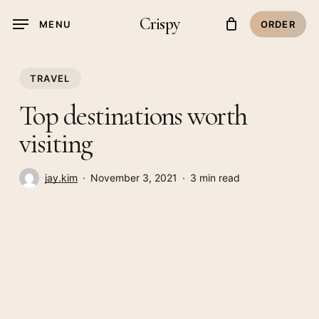
Skip
Crispy
MENU
ORDER
to
main
content
TRAVEL
Top destinations worth
visiting
jay.kim
November 3, 2021
3 min read