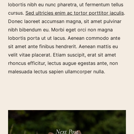
lobortis nibh eu nunc pharetra, ut fermentum tellus
cursus.
Sed ultricies enim ac tortor porttitor iaculis
.
Donec laoreet accumsan magna, sit amet pulvinar
nibh bibendum eu. Morbi eget orci non magna
lobortis porta ut ut lacus. Aenean commodo ante
sit amet ante finibus hendrerit. Aenean mattis eu
velit vitae placerat. Etiam suscipit, erat sit amet
rhoncus efficitur, lectus augue egestas ante, non
malesuada lectus sapien ullamcorper nulla.
Next Post